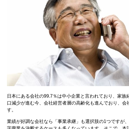
日本にある会社の99.7％は中小企業と言われており、家
口減少が進む今、会社経営者層の高齢化も進んでおり、会
す。
業績が好調な会社なら「事業承継」も選択肢の1つですが
字廃業を決断するケースも多くなっています。そこで、本