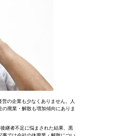
族経営の企業も少なくありません。人
社の廃業・解散も増加傾向にありま
、後継者不足に悩まされた結果、黒
記事では会社の休廃業・解散につい