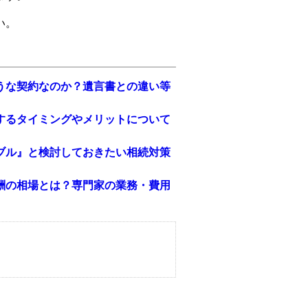
い。
うな契約なのか？遺言書との違い等
するタイミングやメリットについて
ブル』と検討しておきたい相続対策
酬の相場とは？専門家の業務・費用